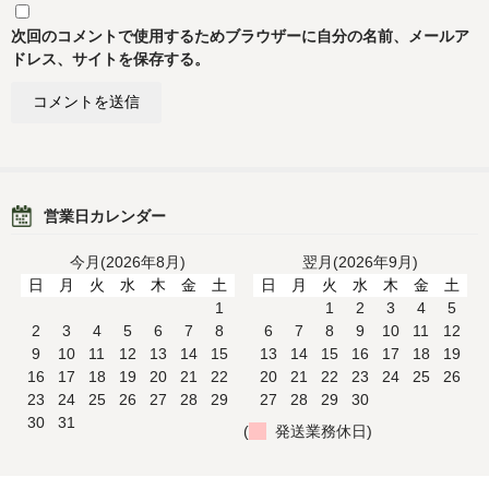
次回のコメントで使用するためブラウザーに自分の名前、メールア
ドレス、サイトを保存する。
営業日カレンダー
今月(2026年8月)
翌月(2026年9月)
日
月
火
水
木
金
土
日
月
火
水
木
金
土
1
1
2
3
4
5
2
3
4
5
6
7
8
6
7
8
9
10
11
12
9
10
11
12
13
14
15
13
14
15
16
17
18
19
16
17
18
19
20
21
22
20
21
22
23
24
25
26
23
24
25
26
27
28
29
27
28
29
30
30
31
(
発送業務休日)