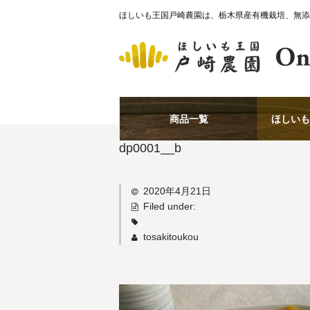
ほしいも王国戸崎農園は、栃木県産有機栽培、無添
商品一覧
ほしいも
dp0001__b
2020年4月21日
Filed under:
tosakitoukou